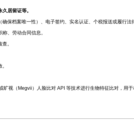
永久居留证等。
（确保档案唯一性）、电子签约、实名认证、个税报送或履行法
职称、劳动合同信息。
核查。
放。
旷视（Megvii）人脸比对 API 等技术进行生物特征比对，